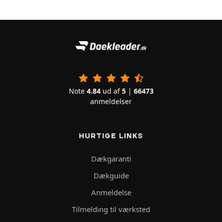
Note
4.84
ud af
5
|
66473
anmeldelser
HURTIGE LINKS
Dækgaranti
Dækguide
Anmeldelse
Tilmelding til værksted