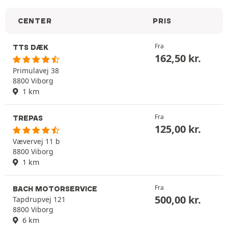
CENTER
PRIS
Fra
TTS DÆK
162,50
kr.
Primulavej 38
8800 Viborg
1 km
Fra
TREPAS
125,00
kr.
Vævervej 11 b
8800 Viborg
1 km
Fra
BACH MOTORSERVICE
500,00
kr.
Tapdrupvej 121
8800 Viborg
6 km