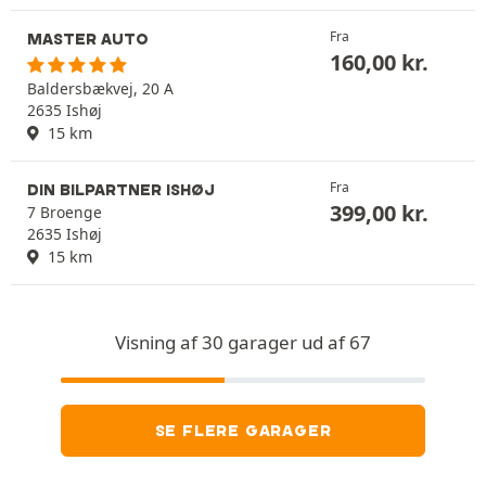
Fra
MASTER AUTO
160,00
kr.
Baldersbækvej, 20 A
2635 Ishøj
15 km
Fra
DIN BILPARTNER ISHØJ
399,00
kr.
7 Broenge
2635 Ishøj
15 km
Visning af 30 garager ud af 67
SE FLERE GARAGER