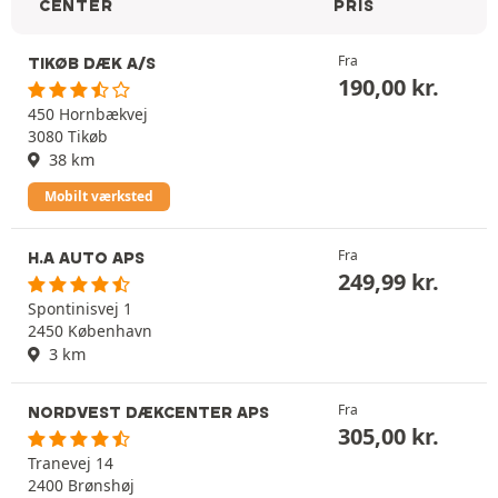
CENTER
PRIS
Fra
TIKØB DÆK A/S
190,00
kr.
450 Hornbækvej
3080 Tikøb
38 km
Mobilt værksted
Fra
H.A AUTO APS
249,99
kr.
Spontinisvej 1
2450 København
3 km
Fra
NORDVEST DÆKCENTER APS
305,00
kr.
Tranevej 14
2400 Brønshøj