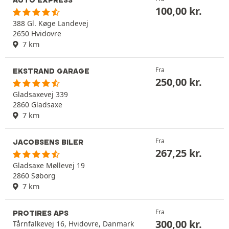
AUTO EXPRESS
100,00
kr.
388 Gl. Køge Landevej
2650 Hvidovre
7 km
Fra
EKSTRAND GARAGE
250,00
kr.
Gladsaxevej 339
2860 Gladsaxe
7 km
Fra
JACOBSENS BILER
267,25
kr.
Gladsaxe Møllevej 19
2860 Søborg
7 km
Fra
PROTIRES APS
300,00
kr.
Tårnfalkevej 16, Hvidovre, Danmark