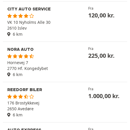
Fra
CITY AUTO SERVICE
120,00
kr.
VK 10 Nyholms Alle 30
2610 Islev
6 km
Fra
NORA AUTO
225,00
kr.
Hornevej 7
2770 Hf. Kongedybet
6 km
Fra
REEDORF BILER
1.000,00
kr.
176 Brostykkevej
2650 Avedøre
6 km
Fra