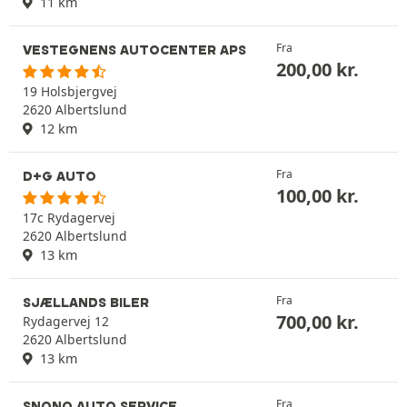
11 km
Fra
VESTEGNENS AUTOCENTER APS
200,00
kr.
19 Holsbjergvej
2620 Albertslund
12 km
Fra
D+G AUTO
100,00
kr.
17c Rydagervej
2620 Albertslund
13 km
Fra
SJÆLLANDS BILER
700,00
kr.
Rydagervej 12
2620 Albertslund
13 km
Fra
SNONO AUTO SERVICE