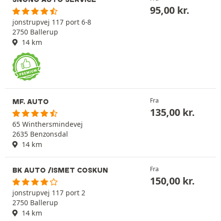
95,00
kr.
jonstrupvej 117 port 6-8
2750 Ballerup
14 km
Fra
MF. AUTO
135,00
kr.
65 Winthersmindevej
2635 Benzonsdal
14 km
Fra
BK AUTO /ISMET COSKUN
150,00
kr.
jonstrupvej 117 port 2
2750 Ballerup
14 km