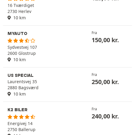
16 Tværdiget
2730 Herlev
10 km
Fra
MYAUTO
150,00
kr.
Sydvestvej 107
2600 Glostrup
10 km
Fra
US SPECIAL
250,00
kr.
Laurentsvej 35
2880 Bagsværd
10 km
Fra
K2 BILER
240,00
kr.
Energivej 14
2750 Ballerup